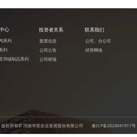
中心
投资者关系
联系我们
鸭系列
股票信息
公司、分公司
系列
公司公告
经营网络
及羽绒制品系列
公司研报
版权所有© 河南华英农业发展股份有限公司
豫ICP备2024041917号