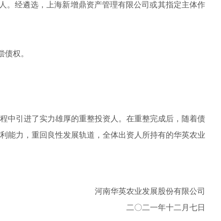
公众号二维码
人。经遴选，上海新增鼎资产管理有限公司或其指定主体作
清偿债权。
程中引进了实力雄厚的重整投资人。在重整完成后，随着债
利能力，重回良性发展轨道，全体出资人所持有的华英农业
河南华英农业发展股份有限公司
二〇二一年十二月七日