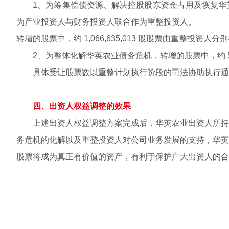
1、为筹集偿债资源、解决控股股东资金占用及恢复华英
为产业投资人与财务投资人联合作为重整投资人。
转增的股票中，约 1,066,635,013 股股票由重整投资人
2、为整体化解华英农业债务危机，转增的股票中，约 531
具体受让股票数以重整计划执行阶段的司法协助执行通知
四、出资人权益调整的效果
上述出资人权益调整方案完成后，华英农业出资人所持有
务危机的化解以及重整投资人对公司业务发展的支持，华英
股票将成为真正有价值的资产，有利于保护广大出资人的合