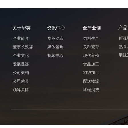
产品
关于华英
资讯中心
全产业链
鲜冻
企业简介
华英动态
饲料生产
熟食
董事长致辞
媒体聚焦
良种繁育
羽绒
企业文化
视频中心
现代养殖
发展足迹
食品加工
公司架构
羽绒加工
公司荣誉
配送物流
领导关怀
终端消费