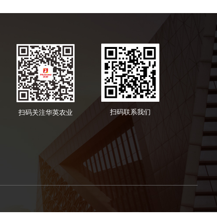
扫码联系我们
扫码关注华英农业