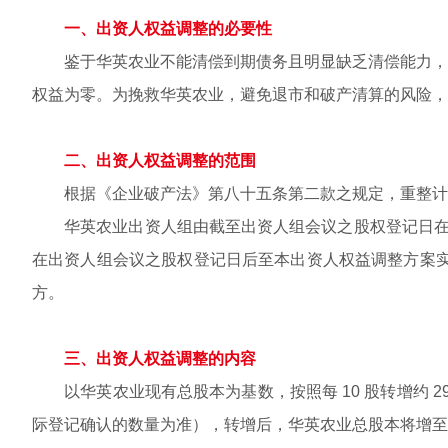
一、出资人权益调整的必要性
鉴于华英农业不能清偿到期债务且明显缺乏清偿能力，生
权益为零。为挽救华英农业，避免退市和破产清算的风险，
二、出资人权益调整的范围
根据《企业破产法》第八十五条第二款之规定，重整计划
华英农业出资人组由截至出资人组会议之股权登记日在中
在出资人组会议之股权登记日后至本出资人权益调整方案实
方。
三、出资人权益调整的内容
以华英农业现有总股本为基数，按照每 10 股转增约 29.
际登记确认的数量为准），转增后，华英农业总股本将增至 2,