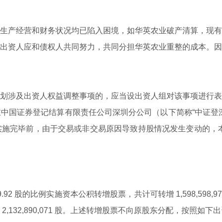
产经营和财务状况均已陷入困境，如华英农业破产清算，现有
出资人应和债权人共同努力，共同分担华英农业重整的成本。因
涉及出资人权益调整事项的，应当设出资人组对该事项进行表
国证券登记结算有限责任公司深圳分公司（以下简称“中证登深
施完毕前，由于交易或非交易原因导致持股情况发生变动的，本
92 股的比例实施资本公积转增股票，共计可转增 1,598,598
132,890,071 股。上述转增股票不向原股东分配，按照如