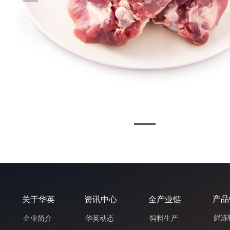
产品
关于华英
资讯中心
全产业链
鲜冻
企业简介
华英动态
饲料生产