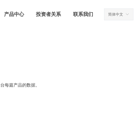
产品中心
投资者关系
联系我们
简体中文
ꀅ
产品中心
投资者关系
联系我们
后台每篇产品的数据。