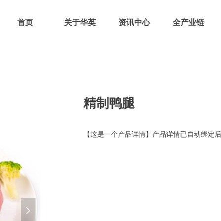
首页
关于华英
资讯中心
全产业链
首页
关于华英
资讯中心
全产业链
精制鸭腿
【这是一个产品详情】产品详情已自动绑定
넲