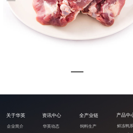
产品中
关于华英
资讯中心
全产业链
鲜冻鸭
企业简介
华英动态
饲料生产