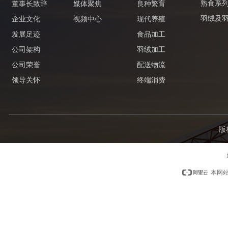
熟食系
董事长致辞
媒体聚焦
良种繁育
羽绒及
企业文化
视频中心
现代养殖
发展足迹
食品加工
公司架构
羽绒加工
公司荣誉
配送物流
领导关怀
终端消费
版
本网站