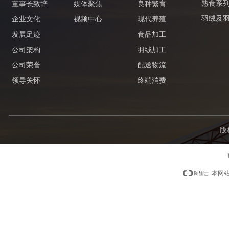
熟食系
董事长致辞
媒体聚焦
良种繁育
羽绒及
企业文化
视频中心
现代养殖
发展足迹
食品加工
公司架构
羽绒加工
公司荣誉
配送物流
领导关怀
终端消费
版
本网站