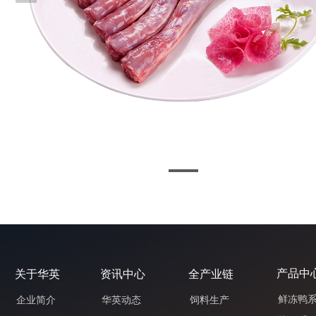
产品中
关于华英
资讯中心
全产业链
鲜冻鸭
企业简介
华英动态
饲料生产