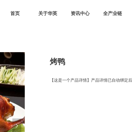
首页
关于华英
资讯中心
全产业链
首页
关于华英
资讯中心
全产业链
烤鸭
【这是一个产品详情】产品详情已自动绑定
넲