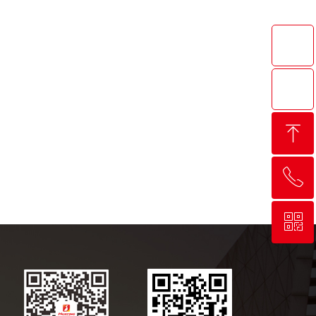
ꁸ
ꂅ
回到顶部
ꀥ
0376-3119902
公众号二维码