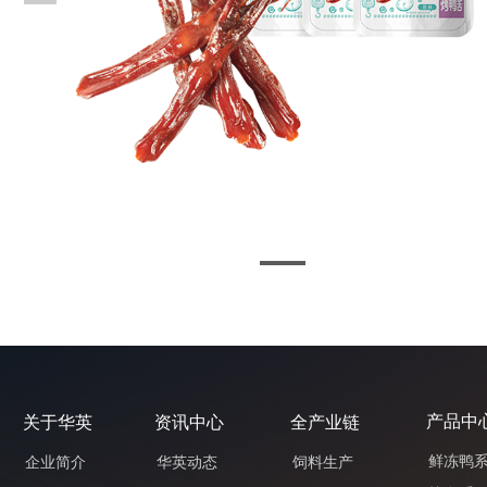
产品中
关于华英
资讯中心
全产业链
鲜冻鸭
企业简介
华英动态
饲料生产