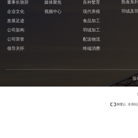
熟食系
董事长致辞
媒体聚焦
良种繁育
羽绒及
企业文化
视频中心
现代养殖
发展足迹
食品加工
公司架构
羽绒加工
公司荣誉
配送物流
领导关怀
终端消费
版
本网站