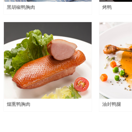
黑胡椒鸭胸肉
烤鸭
烟熏鸭胸肉
油封鸭腿