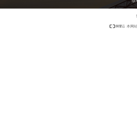
版
本网站