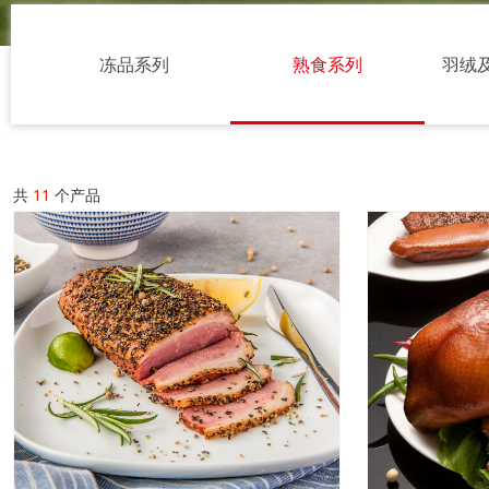
冻品系列
熟食系列
羽绒
共
11
个产品