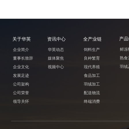
产品
关于华英
资讯中心
全产业链
鲜冻
企业简介
华英动态
饲料生产
熟食
董事长致辞
媒体聚焦
良种繁育
羽绒
企业文化
视频中心
现代养殖
发展足迹
食品加工
公司架构
羽绒加工
公司荣誉
配送物流
领导关怀
终端消费