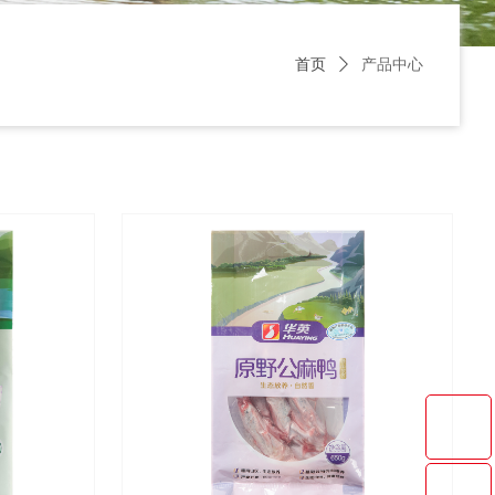
首页
ꄲ
产品中心