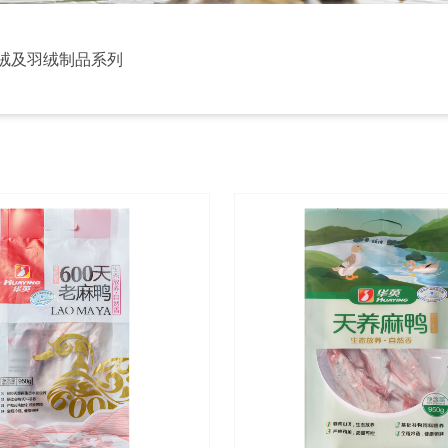
绒及羽绒制品系列