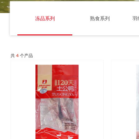
冻品系列
熟食系列
羽
共
4
个产品